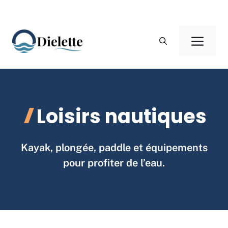
Aller
au
Men
contenu
Loisirs nautiques
Kayak, plongée, paddle et équipements
pour profiter de l’eau.