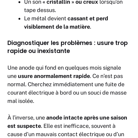
Un son
« cristallin » ou creux
lorsqu’on
tape dessus.
Le métal devient
cassant et perd
visiblement de la matière
.
Diagnostiquer les problèmes : usure trop
rapide ou inexistante
Une anode qui fond en quelques mois signale
une
usure anormalement rapide
. Ce n’est pas
normal. Cherchez immédiatement une fuite de
courant électrique à bord ou un souci de masse
mal isolée.
À l’inverse, une
anode intacte après une saison
est suspecte
. Elle est inefficace, souvent à
cause d’un mauvais contact électrique ou d’un