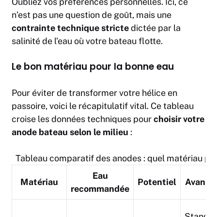
Oubliez vos préférences personnelles. Ici, ce
n’est pas une question de goût, mais une
contrainte technique stricte
dictée par la
salinité de l’eau où votre bateau flotte.
Le bon matériau pour la bonne eau
Pour éviter de transformer votre hélice en
passoire, voici le récapitulatif vital. Ce tableau
croise les données techniques pour
choisir votre
anode bateau selon le milieu
:
Tableau comparatif des anodes : quel matériau pour
Eau
Matériau
Potentiel
Avanta
recommandée
Standa