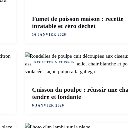
Fumet de poisson maison : recette
inratable et zéro déchet
16 JANVIER 2026
RECETTES & CUISSON
Cuisson du poulpe : réussir une cha
tendre et fondante
6 JANVIER 2026