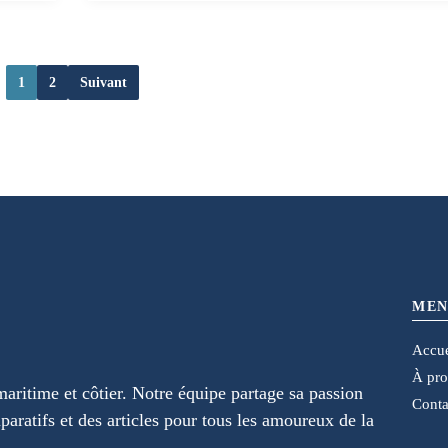
1
2
Suivant
MEN
Accue
À pr
maritime et côtier. Notre équipe partage sa passion
Conta
paratifs et des articles pour tous les amoureux de la