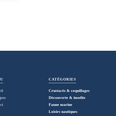
U
CATÉGORIES
il
Crustacés & coquillages
opos
Découverte & insolite
ct
Faune marine
Loisirs nautiques