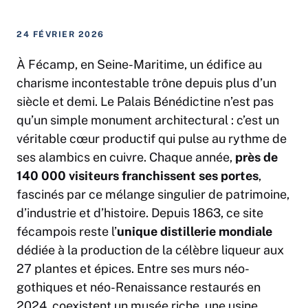
24 FÉVRIER 2026
À Fécamp, en Seine-Maritime, un édifice au
charisme incontestable trône depuis plus d’un
siècle et demi. Le Palais Bénédictine n’est pas
qu’un simple monument architectural : c’est un
véritable cœur productif qui pulse au rythme de
ses alambics en cuivre. Chaque année,
près de
140 000 visiteurs franchissent ses portes
,
fascinés par ce mélange singulier de patrimoine,
d’industrie et d’histoire. Depuis 1863, ce site
fécampois reste l’
unique distillerie mondiale
dédiée à la production de la célèbre liqueur aux
27 plantes et épices. Entre ses murs néo-
gothiques et néo-Renaissance restaurés en
2024, coexistent un musée riche, une usine