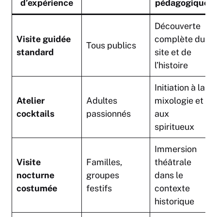
d’expérience
pédagogique
Découverte
Visite guidée
complète du
Tous publics
standard
site et de
l’histoire
Initiation à la
Atelier
Adultes
mixologie et
cocktails
passionnés
aux
spiritueux
Immersion
Visite
Familles,
théâtrale
nocturne
groupes
dans le
costumée
festifs
contexte
historique