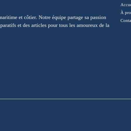
Accue
À pr
maritime et côtier. Notre équipe partage sa passion
Conta
paratifs et des articles pour tous les amoureux de la