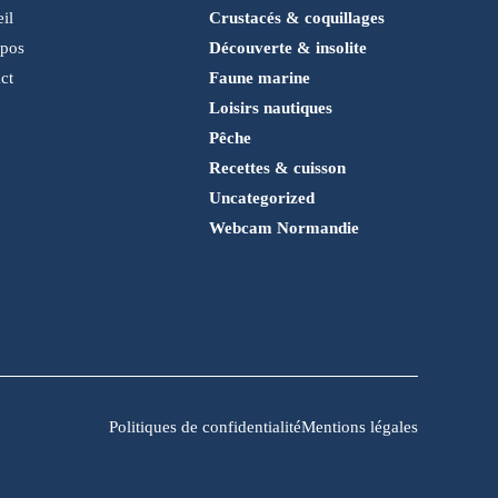
il
Crustacés & coquillages
opos
Découverte & insolite
ct
Faune marine
Loisirs nautiques
Pêche
Recettes & cuisson
Uncategorized
Webcam Normandie
Politiques de confidentialité
Mentions légales