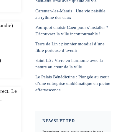
bien-être rime avec qualité de vie
Carentan-les-Marais : Une vie paisible
au rythme des eaux
Pourquoi choisir Caen pour s’installer ?
Découvrez la ville incontournable !
Terre de Lin : pionnier mondial d’une
fibre porteuse d’avenir
)
Saint-Lô : Vivre en harmonie avec la
nature au cœur de la ville
Le Palais Bénédictine : Plongée au cœur
d’une entreprise emblématique en pleine
effervescence
NEWSLETTER
Inscrivez-vous pour recevoir nos