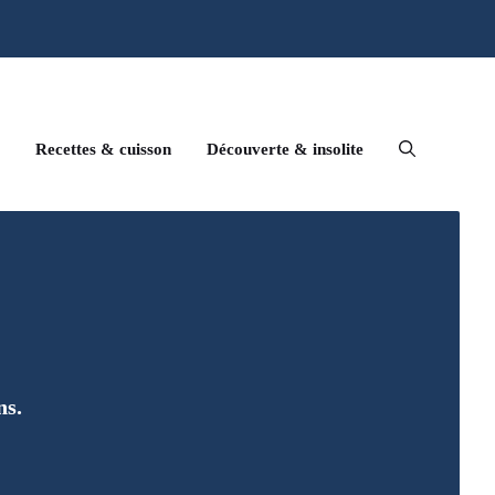
Recettes & cuisson
Découverte & insolite
ns.