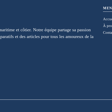
MEN
Accue
À pr
maritime et côtier. Notre équipe partage sa passion
Conta
paratifs et des articles pour tous les amoureux de la