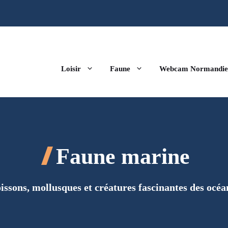
Loisir
Faune
Webcam Normandie
Faune marine
issons, mollusques et créatures fascinantes des océa