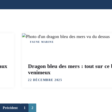
FAUNE MARINE
aux
Dragon bleu des mers : tout sur ce 
venimeux
22 DÉCEMBRE 2025
Précédent
1
2